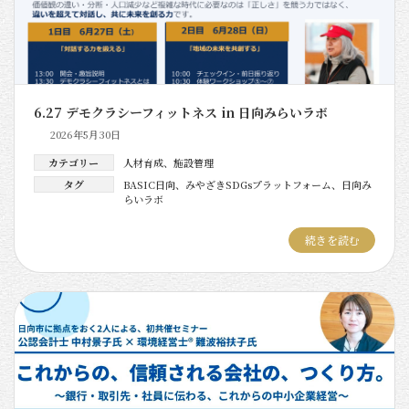
6.27 デモクラシーフィットネス in 日向みらいラボ
2026年5月30日
カテゴリー
人材育成
、
施設管理
タグ
BASIC日向
、
みやざきSDGsプラットフォーム
、
日向み
らいラボ
続きを読む