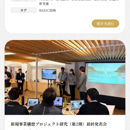
析支援
タグ
BASIC日向
続きを読む
新規事業構想プロジェクト研究（第2期）最終発表会