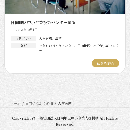
日向地区中小企業技能センター開所
2003年10月1日
カテゴリー
人材育成
、
沿革
タグ
ひとものづくりセンター
、
日向地区中小企業技能センタ
ー
続きを読む
ホーム
日向つながり通信
人材育成
Copyright © 一般社団法人日向地区中小企業支援機構 All Rights
Reserved.