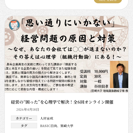
経営の“困った”を心理学で解決！全6回オンライン開催
2026年4月18日
カテゴリー
人材育成
タグ
BASIC日向
、
宮崎大学