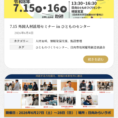
7.15 外国人材活用セミナー in ひとものセンター
2026年6月4日
カテゴリー
人材育成
、
情報発信支援
、
施設管理
タグ
ひとものづくりセンター
、
日向市地域雇用創造協議会
続きを読む