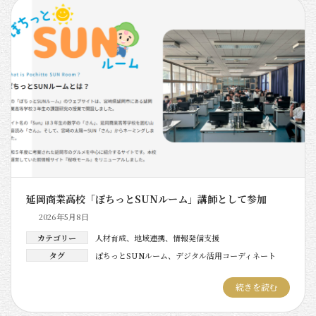
延岡商業高校「ぽちっとSUNルーム」講師として参加
2026年5月8日
カテゴリー
人材育成
、
地域連携
、
情報発信支援
タグ
ぽちっとSUNルーム
、
デジタル活用コーディネート
続きを読む