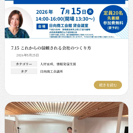
7.15 これからの信頼される会社のつくり方
2026年5月25日
カテゴリー
人材育成
、
情報発信支援
タグ
日向商工会議所
続きを読む