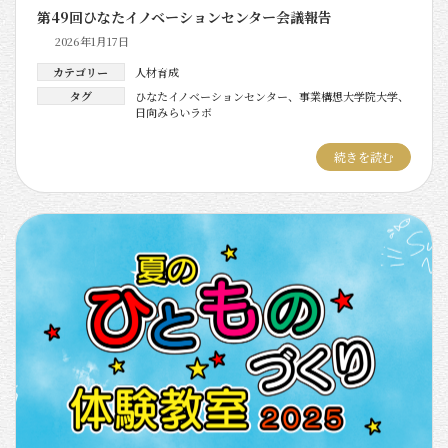
第49回ひなたイノベーションセンター会議報告
2026年1月17日
カテゴリー
人材育成
タグ
ひなたイノベーションセンター
、
事業構想大学院大学
、
日向みらいラボ
続きを読む