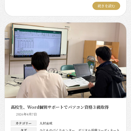
続きを読む
高校生、Word個別サポートでパソコン資格３級取得
2026年4月7日
カテゴリー
人材育成
タグ
ひとものづくりセンター
、
デジタル活用コーディネート