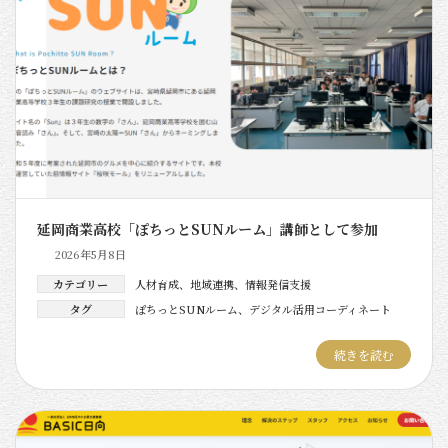
延岡商業高校「ぽちっとSUNルーム」講師として参加
2026年5月8日
カテゴリー
人材育成
、
地域連携
、
情報発信支援
タグ
ぽちっとSUNルーム
、
デジタル活用コーディネート
続きを読む