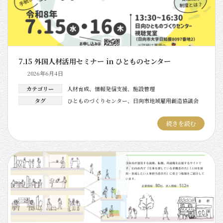
7.15 外国人材活用セミナー in ひとものセンター
2026年6月4日
カテゴリー
人材育成
、
情報発信支援
、
施設管理
タグ
ひとものづくりセンター
、
日向市地域雇用創造協議会
続きを読む