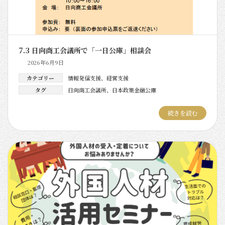
7.3 日向商工会議所で「一日公庫」相談会
2026年6月9日
カテゴリー
情報発信支援
、
経営支援
タグ
日向商工会議所
、
日本政策金融公庫
続きを読む