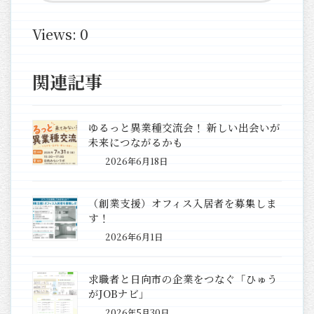
Views: 0
関連記事
ゆるっと異業種交流会！ 新しい出会いが
未来につながるかも
2026年6月18日
（創業支援）オフィス入居者を募集しま
す！
2026年6月1日
求職者と日向市の企業をつなぐ「ひゅう
がJOBナビ」
2026年5月30日