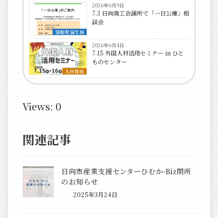
2026年6月9日
7.3 日向商工会議所で「一日公庫」相
談会
情報発信支援
2026年6月4日
7.15 外国人材活用セミナー in ひと
ものセンター
人材育成
Views: 0
関連記事
日向市産業支援センターひむか-Biz閉所
のお知らせ
2025年3月24日