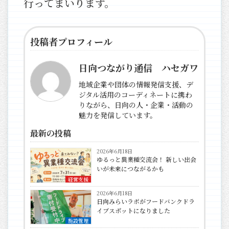
行ってまいります。
投稿者プロフィール
日向つながり通信 ハセガワ
地域企業や団体の情報発信支援、デ
ジタル活用のコーディネートに携わ
りながら、日向の人・企業・活動の
魅力を発信しています。
最新の投稿
2026年6月18日
ゆるっと異業種交流会！ 新しい出会
いが未来につながるかも
経営支援
2026年6月18日
日向みらいラボがフードバンクドラ
イブスポットになりました
施設管理